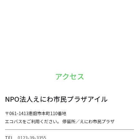
アクセス
NPO法人えにわ市民プラザアイル
〒061-1413恵庭市本町110番地
エコバスをご利用ください。 停留所／えにわ市民プラザ
TEL
0123-39-3355