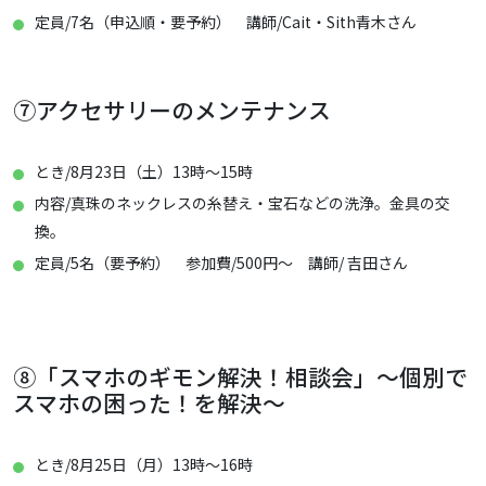
定員/7名（申込順・要予約） 講師/Cait・Sith青木さん
⑦アクセサリーのメンテナンス
とき/8月23日（土）13時～15時
内容/真珠のネックレスの糸替え・宝石などの洗浄。金具の交
換。
定員/5名（要予約） 参加費/500円～ 講師/ 吉田さん
⑧「スマホのギモン解決！相談会」～個別で
スマホの困った！を解決～
とき/8月25日（月）13時～16時