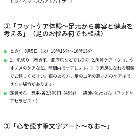
ドライヘッドスパアドバイザー）
②「フットケア体験～足元から美容と健康を
考える」（足のお悩み何でも相談）
とき/ 8月5日（火）10時15分～16時15分
1，爪切り（巻き爪、肥厚爪などでもOK）2,角質ケア（タコ、ウ
オノメのケアなど。時間内でケアします。）※素足になれる服装
でお越しください。傷のある方、足の血流の悪い方のケアはで
きない場合があります。
定員/6名 費用/各2,500円（45分） 講師/Kayoさん（フットケ
アセラピスト）
③「心を癒す筆文字アート～なお～」