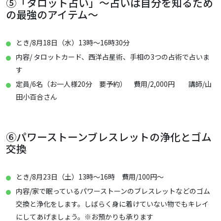
⑤「タロット占い」～占いは自分を知るため
の最強のアイテム～
とき/8月18日（水）13時～16時30分
内容/ タロットカード、西洋占星術、手相の3つの占術で占いま
す
定員/6名（お一人様20分 要予約） 費用/2,000円 講師/山
田小百合さん
⑥パワーストーンブレスレットの浄化とゴム
交換
とき/8月23日（土）13時～16時 費用/100円～
内容/家で眠っているパワーストーンのブレスレットなどのゴム
交換と浄化をします。しばらく身に着けていない物でもキレイ
にしてあげましょう。※お預かりも承ります