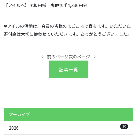
【アイルへ】＊和田様 郵便切手4,336円分
❤アイルの活動は、会員の皆様のまごころで育ちます。いただいた
寄付金は大切に使わせていただきます。ありがとうございました。
前のページ
次のページ
記事一覧
アーカイブ
10
2026