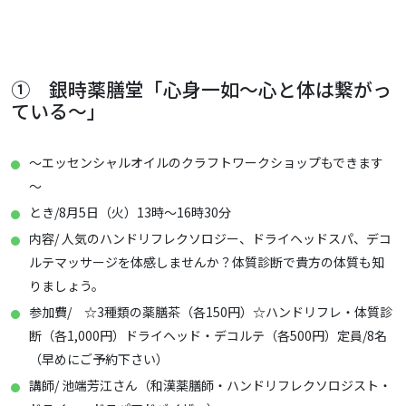
① 銀時薬膳堂「心身一如～心と体は繋がっ
ている～」
～エッセンシャルオイルのクラフトワークショップもできます
～
とき/8月5日（火）13時～16時30分
内容/ 人気のハンドリフレクソロジー、ドライヘッドスパ、デコ
ルテマッサージを体感しませんか？体質診断で貴方の体質も知
りましょう。
参加費/ ☆3種類の薬膳茶（各150円）☆ハンドリフレ・体質診
断（各1,000円）ドライヘッド・デコルテ（各500円）定員/8名
（早めにご予約下さい）
講師/ 池端芳江さん（和漢薬膳師・ハンドリフレクソロジスト・