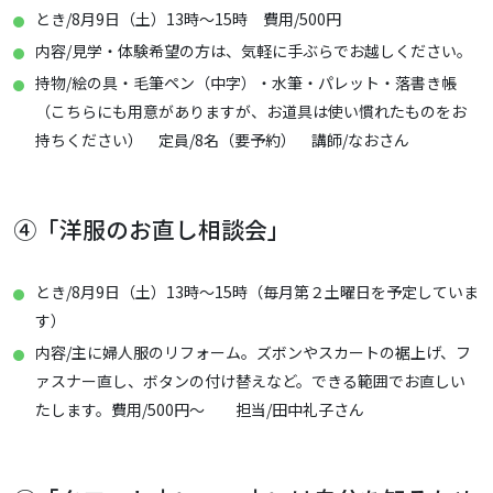
とき/8月9日（土）13時～15時 費用/500円
内容/見学・体験希望の方は、気軽に手ぶらでお越しください。
持物/絵の具・毛筆ペン（中字）・水筆・パレット・落書き帳
（こちらにも用意がありますが、お道具は使い慣れたものをお
持ちください） 定員/8名（要予約） 講師/なおさん
④「洋服のお直し相談会」
とき/8月9日（土）13時～15時（毎月第２土曜日を予定していま
す）
内容/主に婦人服のリフォーム。ズボンやスカートの裾上げ、フ
ァスナー直し、ボタンの付け替えなど。できる範囲でお直しい
たします。費用/500円～ 担当/田中礼子さん