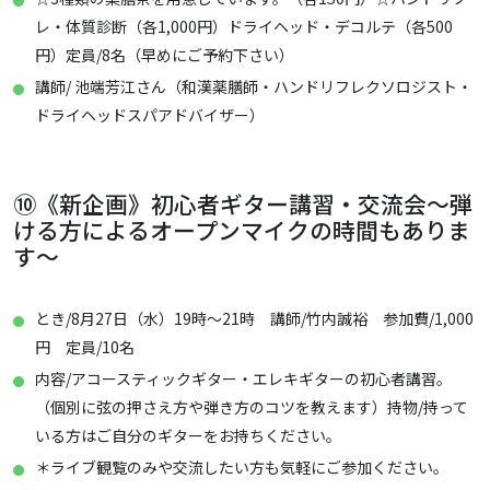
レ・体質診断（各1,000円）ドライヘッド・デコルテ（各500
円）定員/8名（早めにご予約下さい）
講師/ 池端芳江さん（和漢薬膳師・ハンドリフレクソロジスト・
ドライヘッドスパアドバイザー）
⑩《新企画》初心者ギター講習・交流会～弾
ける方によるオープンマイクの時間もありま
す～
とき/8月27日（水）19時～21時 講師/竹内誠裕 参加費/1,000
円 定員/10名
内容/アコースティックギター・エレキギターの初心者講習。
（個別に弦の押さえ方や弾き方のコツを教えます）持物/持って
いる方はご自分のギターをお持ちください。
＊ライブ観覧のみや交流したい方も気軽にご参加ください。