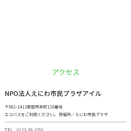
アクセス
NPO法人えにわ市民プラザアイル
〒061-1413恵庭市本町110番地
エコバスをご利用ください。 停留所／えにわ市民プラザ
TEL
0123-39-3355