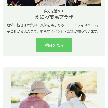
自分を活かす
えにわ市民プラザ
地域の皆さまが集い、交流を楽しめるコミュニティスペース。
子どもから大人まで、多彩なイベント・設備が揃っています。
詳細を見る