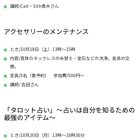
講師/Cait・Sith青木さん
アクセサリーのメンテナンス
とき/10月18日（土）13時～15時
内容/真珠のネックレスの糸替え・宝石などの洗浄。金具の交
換。
定員/5名（要予約） 参加費/500円～
講師/ 吉田さん
「タロット占い」～占いは自分を知るための
最強のアイテム～
とき/10月20日（月）13時～16時30分