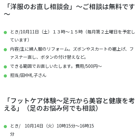
「洋服のお直し相談会」～ご相談は無料です
～
とき/10月11日（土）１３時～１５時（毎月第２土曜日を予定し
ています）
内容/主に婦人服のリフォーム。ズボンやスカートの裾上げ、フ
ァスナー直し、ボタンの付け替えなど。
できる範囲でお直しいたします。費用/500円～
担当/田中礼子さん
「フットケア体験～足元から美容と健康を考
える」（足のお悩み何でも相談）
とき/ 10月14日（火）10時15分～16時15
分