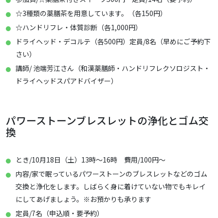
☆3種類の薬膳茶を用意しています。（各150円）
☆ハンドリフレ・体質診断（各1,000円）
ドライヘッド・デコルテ（各500円）定員/8名（早めにご予約下
さい）
講師/ 池端芳江さん（和漢薬膳師・ハンドリフレクソロジスト・
ドライヘッドスパアドバイザー）
パワーストーンブレスレットの浄化とゴム交
換
とき/10月18日（土）13時～16時 費用/100円～
内容/家で眠っているパワーストーンのブレスレットなどのゴム
交換と浄化をします。しばらく身に着けていない物でもキレイ
にしてあげましょう。※お預かりも承ります
定員/7名（申込順・要予約）