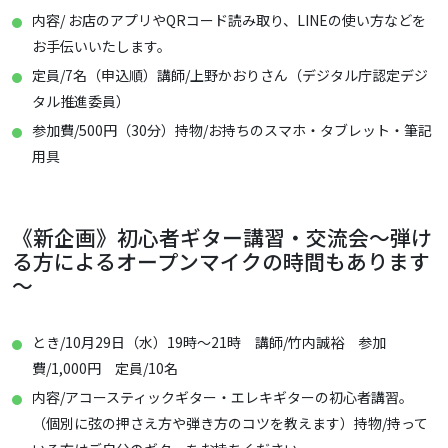
内容/ お店のアプリやQRコード読み取り、LINEの使い方などを
お手伝いいたします。
定員/7名（申込順）講師/上野かおりさん（デジタル庁認定デジ
タル推進委員）
参加費/500円（30分）持物/お持ちのスマホ・タブレット・筆記
用具
《新企画》初心者ギター講習・交流会～弾け
る方によるオープンマイクの時間もあります
～
とき/10月29日（水）19時～21時 講師/竹内誠裕 参加
費/1,000円 定員/10名
内容/アコースティックギター・エレキギターの初心者講習。
（個別に弦の押さえ方や弾き方のコツを教えます）持物/持って