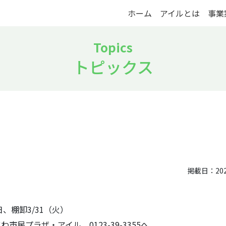
ホーム
アイルとは
事業
トピックス
掲載日：2026
、棚卸3/31（火）
民プラザ・アイル 0123-39-3355へ