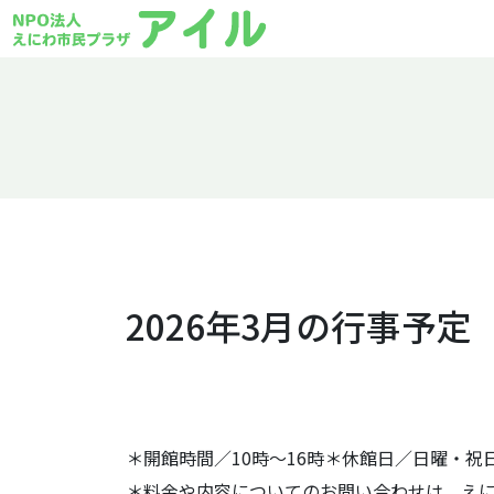
2026年3月の行事予定
＊開館時間／10時～16時＊休館日／日曜・祝日
＊料金や内容についてのお問い合わせは、えにわ市