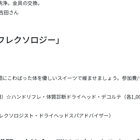
洗浄。金具の交換。
 吉田さん
フレクソロジー」
間にこわばった体を優しいスイーツで緩ませましょう。参加費/
円）☆ハンドリフレ・体質診断ドライヘッド・デコルテ（各1,0
フレクソロジスト・ドライヘッドスパアドバイザー）