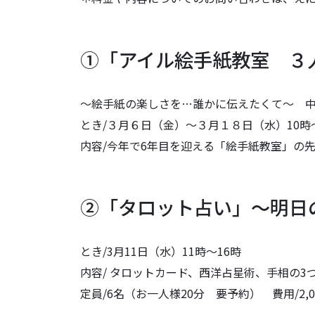
①「アイル絵手紙教室 ３
～絵手紙の楽しさを…誰かに伝えたくて～ 
とき/３月６日（金）～３月１８日（水）10時
内容/今年で6年目を迎える「絵手紙教室」の
②「タロット占い」～明日
とき/3月11日（水）11時～16時
内容/ タロットカード、西洋占星術、手相の3
定員/6名（お一人様20分 要予約） 費用/2