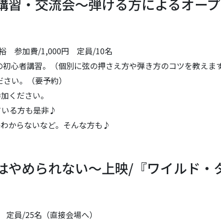
講習・交流会～弾ける方によるオープ
 参加費/1,000円 定員/10名
の初心者講習。（個別に弦の押さえ方や弾き方のコツを教えま
ださい。（要予約）
参加ください。
ている方も是非♪
かわからないなど。そんな方も♪
はやめられない～上映/『ワイルド・
料 定員/25名（直接会場へ）