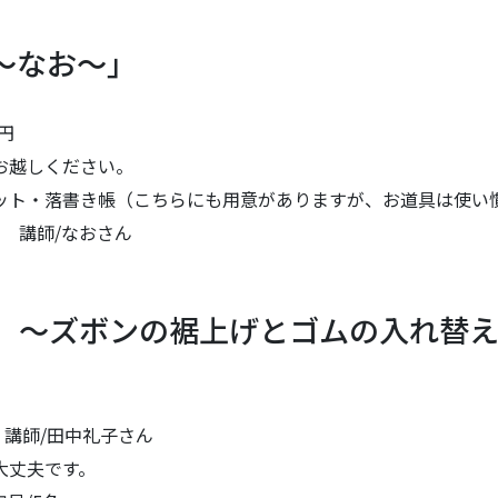
～なお～」
円
お越しください。
ット・落書き帳（こちらにも用意がありますが、お道具は使い
 講師/なおさん
」～ズボンの裾上げとゴムの入れ替
円 講師/田中礼子さん
大丈夫です。