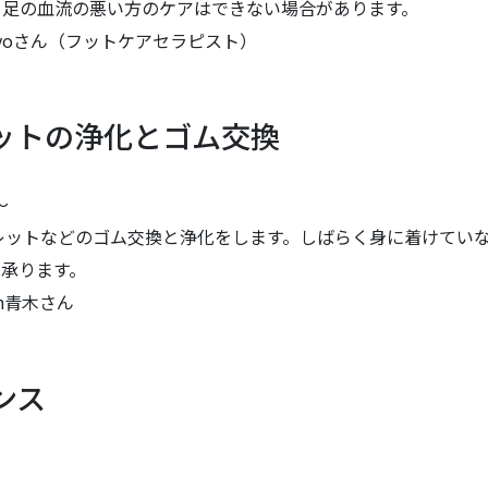
、足の血流の悪い方のケアはできない場合があります。
Kayoさん（フットケアセラピスト）
ットの浄化とゴム交換
～
レットなどのゴム交換と浄化をします。しばらく身に着けてい
承ります。
th青木さん
ンス