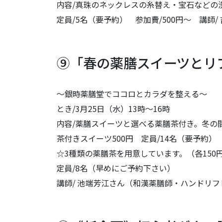
内容/真珠のネックレスの糸替え・宝石などの
定員/5名（要予約） 参加費/500円～ 講師/
⑨「春の薬膳スイーツとリ
～銀時薬膳堂でココロとカラダを整える～
とき/3月25日（水）13時～16時
内容/薬膳スイーツと選べる薬膳茶付き。冬の
茶付きスイーツ500円 定員/14名（要予約）
☆3種類の薬膳茶を用意しています。（各150
定員/8名（早めにご予約下さい）
講師/ 池端芳江さん（和漢薬膳師・ハンドリ