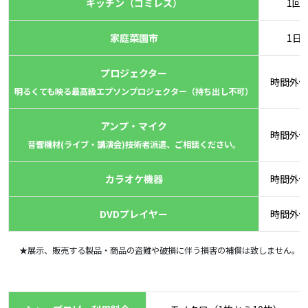
キッチン（コミレス）
1回
家庭菜園市
1日
プロジェクター
時間外
明るくても映る最高級エプソンプロジェクター（持ち出し不可）
アンプ・マイク
時間外
音響機材(ライブ・講演会)技術者派遣、ご相談ください。
カラオケ機器
時間外
DVDプレイヤー
時間外
★展示、販売する製品・商品の盗難や破損に伴う損害の補償は致しません。