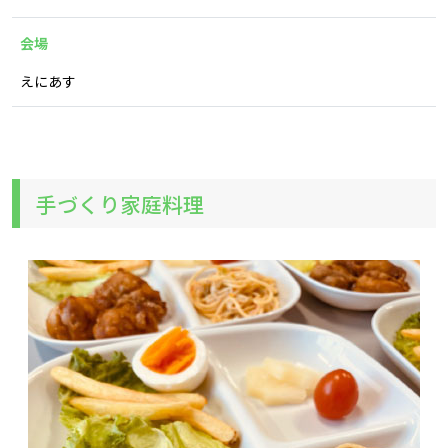
会場
えにあす
手づくり家庭料理