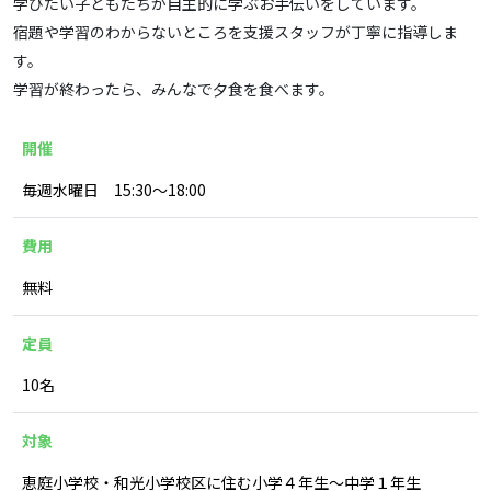
学びたい子どもたちが自主的に学ぶお手伝いをしています。
宿題や学習のわからないところを支援スタッフが丁寧に指導しま
す。
学習が終わったら、みんなで夕食を食べます。
開催
毎週水曜日 15:30～18:00
費用
無料
定員
10名
対象
恵庭小学校・和光小学校区に住む小学４年生～中学１年生